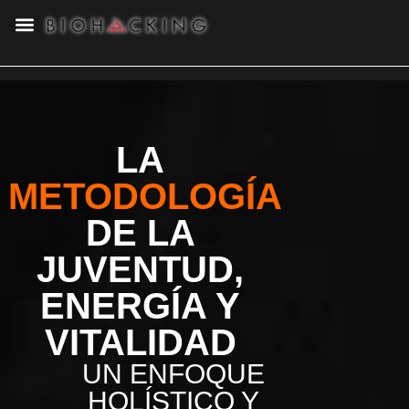
LA
METODOLOGÍA
DE LA
JUVENTUD,
ENERGÍA Y
VITALIDAD
UN ENFOQUE
HOLÍSTICO Y